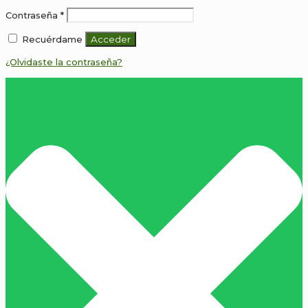
Obligatorio
Contraseña
*
Recuérdame
Acceder
¿Olvidaste la contraseña?