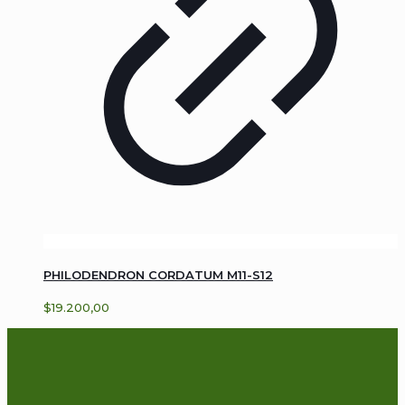
PHILODENDRON CORDATUM M11-S12
$
19.200,00