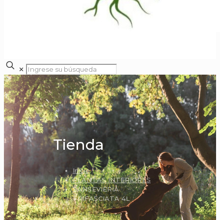
✕
Tienda
Inicio
PLANTAS INTERIORES
SANSEVIERIA
TRIFASCIATA 4L