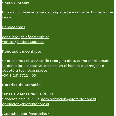
Sobre Biofenix
Un servicio diseñado para acompañarte a recordar lo mejor que
te dio.
Conocer más
consultas@biofenix.com.ar
ventas@biofenix.com.ar
Póngase en contacto
Coordinamos el servicio de recogida de tu compañero desde
tu domicilio o clínica veterinaria, en el horario que mejor se
adapte a tus necesidades.
+54 9 291 5722 405
Horarios de atención:
Lunes a Viernes de 9 a 20 Hs.
Sábados de 9 a 13 Hs.
administracion@biofenix.com.ar
operacion@biofenix.com.ar
¿Consultas por franquicias?