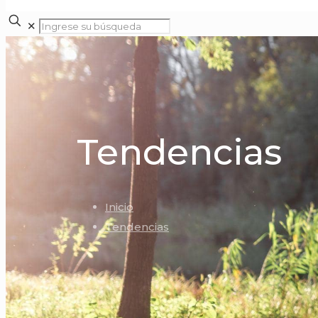
✕
Tendencias
Inicio
Tendencias