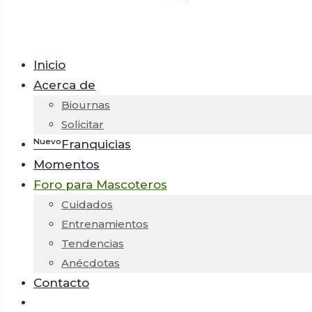
Inicio
Acerca de
Biournas
Solicitar
ᴺᵘᵉᵛᵒFranquicias
Momentos
Foro para Mascoteros
Cuidados
Entrenamientos
Tendencias
Anécdotas
Contacto