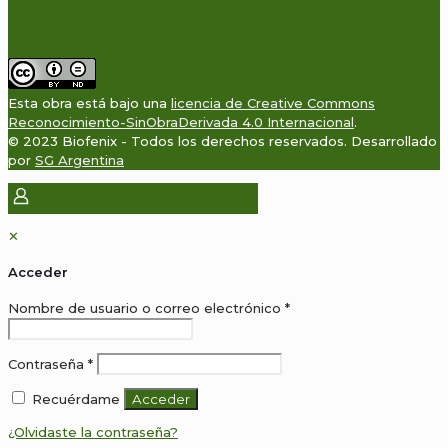
Esta obra está bajo una
licencia de Creative Commons
Reconocimiento-SinObraDerivada 4.0 Internacional
.
© 2023 Biofenix - Todos los derechos reservados. Desarrollado
por
SG Argentina
✕
Acceder
Obligatorio
Nombre de usuario o correo electrónico
*
Obligatorio
Contraseña
*
Recuérdame
Acceder
¿Olvidaste la contraseña?