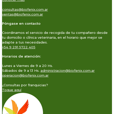
consultas@biofenix.com.ar
ventas@biofenix.com.ar
Póngase en contacto
Coordinamos el servicio de recogida de tu compañero desde
tu domicilio o clínica veterinaria, en el horario que mejor se
adapte a tus necesidades.
+54 9 291 5722 405
Horarios de atención:
Lunes a Viernes de 9 a 20 Hs.
Sábados de 9 a 13 Hs.
administracion@biofenix.com.ar
operacion@biofenix.com.ar
¿Consultas por franquicias?
Toque aquí