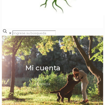
✕
Mi cuenta
Inicio
Mi cuenta