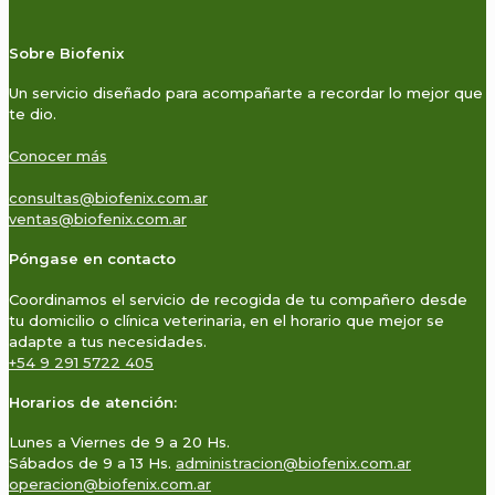
Sobre Biofenix
Un servicio diseñado para acompañarte a recordar lo mejor que
te dio.
Conocer más
consultas@biofenix.com.ar
ventas@biofenix.com.ar
Póngase en contacto
Coordinamos el servicio de recogida de tu compañero desde
tu domicilio o clínica veterinaria, en el horario que mejor se
adapte a tus necesidades.
+54 9 291 5722 405
Horarios de atención:
Lunes a Viernes de 9 a 20 Hs.
Sábados de 9 a 13 Hs.
administracion@biofenix.com.ar
operacion@biofenix.com.ar