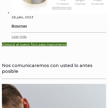
26 julio, 2023
Biournas
Leer más
¡Conocé el nuevo foro para mascoteros!
Nos comunicaremos con usted lo antes
posible